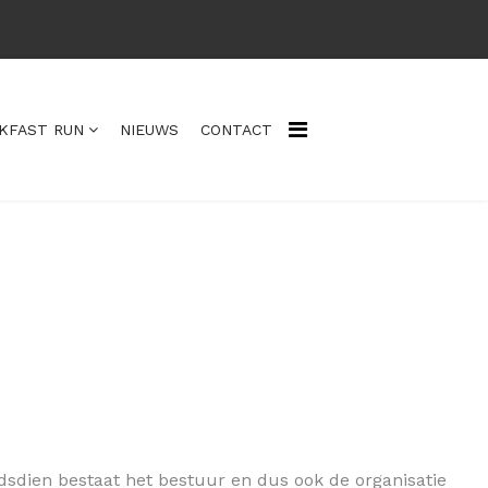
KFAST RUN
NIEUWS
CONTACT
ndsdien bestaat het bestuur en dus ook de organisatie