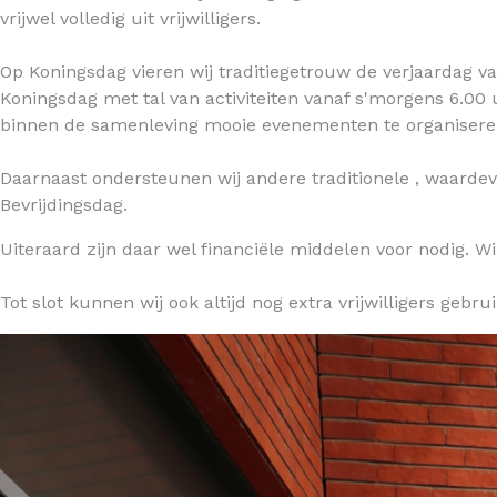
vrijwel volledig uit vrijwilligers.
Op Koningsdag vieren wij traditiegetrouw de verjaardag v
Koningsdag met tal van activiteiten vanaf s'morgens 6.0
binnen de samenleving mooie evenementen te organiser
Daarnaast ondersteunen wij andere traditionele , waardevo
Bevrijdingsdag.
Uiteraard zijn daar wel financiële middelen voor nodig. Wil
Tot slot kunnen wij ook altijd nog extra vrijwilligers gebru