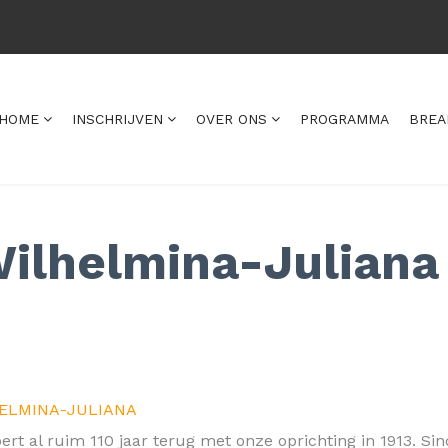
HOME
INSCHRIJVEN
OVER ONS
PROGRAMMA
BREA
Wilhelmina-Juliana
HELMINA-JULIANA
ert al ruim 110 jaar terug met onze oprichting in 1913. Si