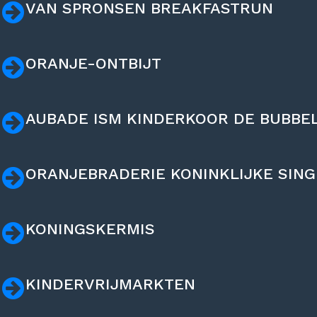
VAN SPRONSEN BREAKFASTRUN
ORANJE-ONTBIJT
AUBADE ISM KINDERKOOR DE BUBBE
ORANJEBRADERIE KONINKLIJKE SING
KONINGSKERMIS
KINDERVRIJMARKTEN