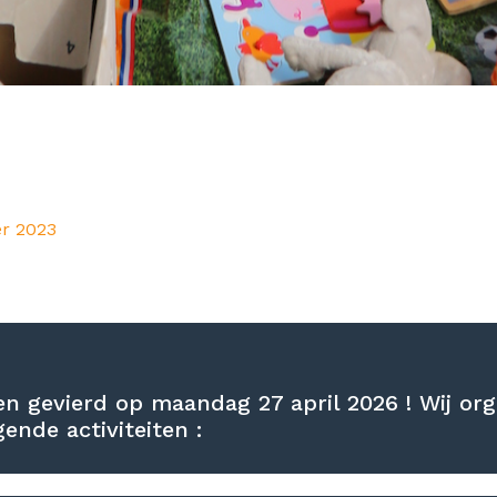
r 2023
en gevierd op maandag 27 april 2026 ! Wij or
nde activiteiten :