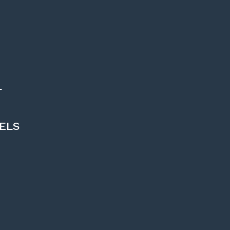
L
ELS